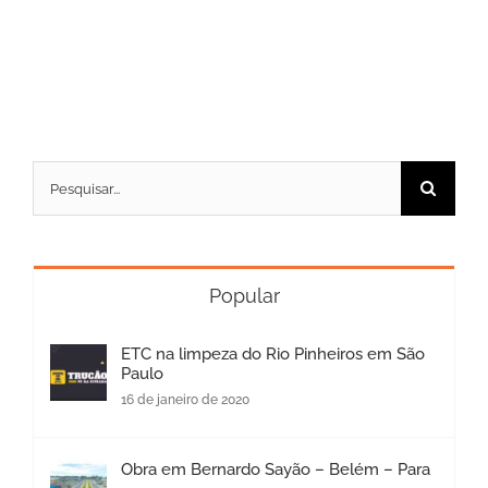
Buscar
resultados
para:
Popular
ETC na limpeza do Rio Pinheiros em São
Paulo
16 de janeiro de 2020
Obra em Bernardo Sayão – Belém – Para