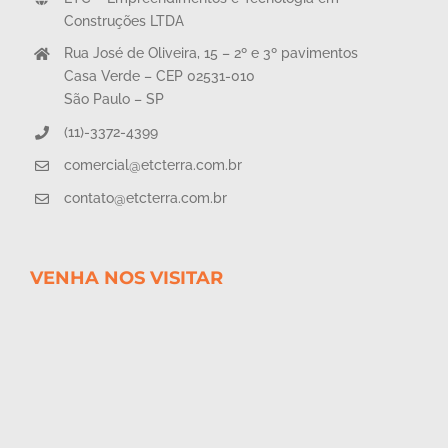
Construções LTDA
Rua José de Oliveira, 15 – 2º e 3º pavimentos
Casa Verde – CEP 02531-010
São Paulo – SP
(11)-3372-4399
comercial@etcterra.com.br
contato@etcterra.com.br
VENHA NOS VISITAR