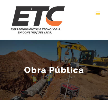
Ir
para
o
conteúdo
Obra Pública