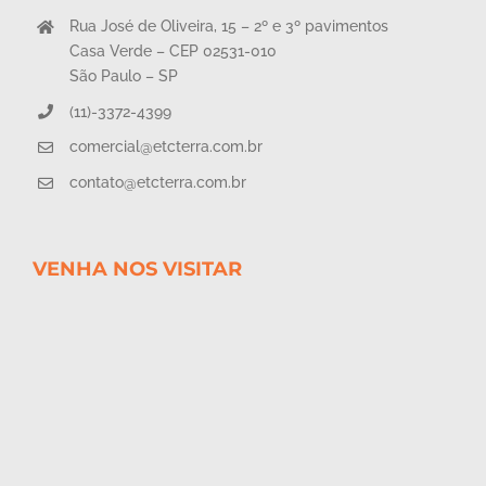
Rua José de Oliveira, 15 – 2º e 3º pavimentos
Casa Verde – CEP 02531-010
São Paulo – SP
(11)-3372-4399
comercial@etcterra.com.br
contato@etcterra.com.br
VENHA NOS VISITAR